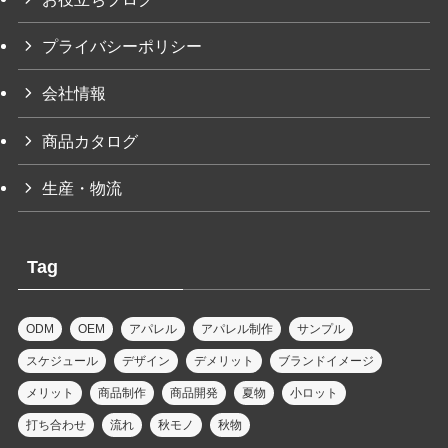
プライバシーポリシー
会社情報
商品カタログ
生産・物流
Tag
ODM
OEM
アパレル
アパレル制作
サンプル
スケジュール
デザイン
デメリット
ブランドイメージ
メリット
商品制作
商品開発
夏物
小ロット
打ち合わせ
流れ
秋モノ
秋物