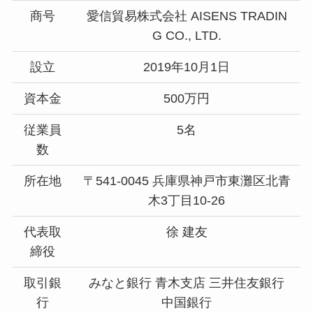
商号
愛信貿易株式会社 AISENS TRADIN
G CO., LTD.
設立
2019年10月1日
資本金
500万円
従業員
5名
数
所在地
〒541-0045 兵庫県神戸市東灘区北青
木3丁目10-26
代表取
徐 建友
締役
取引銀
みなと銀行 青木支店 三井住友銀行
行
中国銀行