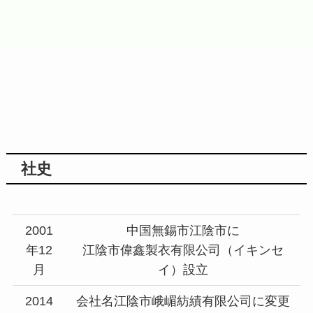
社史
2001
中国無錫市江陰市に
年12
江陰市偉鑫製衣有限公司（イキンセ
月
イ）設立
2014
会社名江陰市峨嵋紡績有限公司に変更