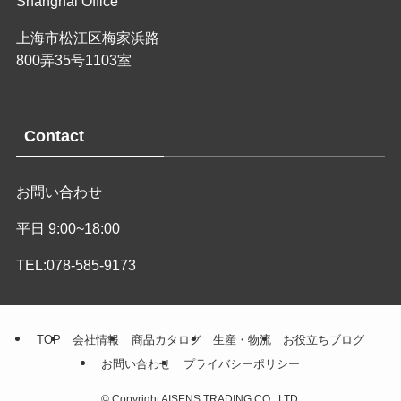
Shanghai Office
上海市松江区梅家浜路
800弄35号1103室
Contact
お問い合わせ
平日 9:00~18:00
TEL:078-585-9173
TOP
会社情報
商品カタログ
生産・物流
お役立ちブログ
お問い合わせ
プライバシーポリシー
©
Copyright AISENS TRADING CO., LTD.