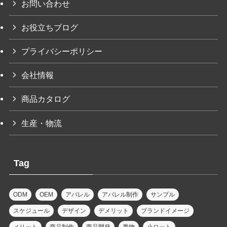
お問い合わせ
お役立ちブログ
プライバシーポリシー
会社情報
商品カタログ
生産・物流
Tag
ODM
OEM
アパレル
アパレル制作
サンプル
スケジュール
デザイン
デメリット
ブランドイメージ
メリット
商品制作
商品開発
夏物
小ロット