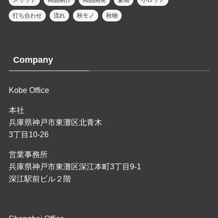
打ち合わせ
流れ
秋モノ
秋物
Company
Kobe Office
本社
兵庫県神戸市東灘区北青木
3丁目10-26
営業事務所
兵庫県神戸市東灘区深江本町3丁目9-1
深江駅前ビル２階