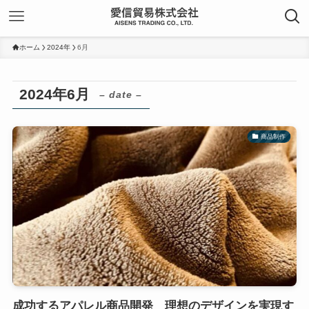
ホーム
2024年
6月
2024年6月
– date –
商品制作
成功するアパレル商品開発 理想のデザインを実現す