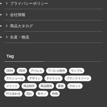
プライバシーポリシー
会社情報
商品カタログ
生産・物流
Tag
ODM
OEM
アパレル
アパレル制作
サンプル
スケジュール
デザイン
デメリット
ブランドイメージ
メリット
商品制作
商品開発
夏物
小ロット
打ち合わせ
流れ
秋モノ
秋物