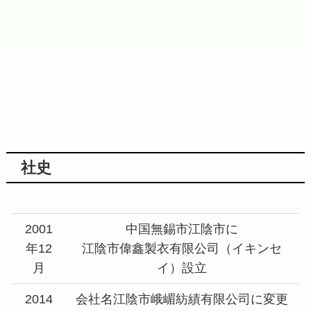
社史
2001
中国無錫市江陰市に
年12
江陰市偉鑫製衣有限公司（イキンセ
月
イ）設立
2014
会社名江陰市峨嵋紡績有限公司に変更