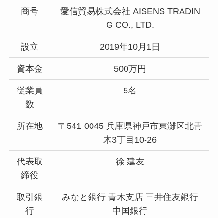
商号
愛信貿易株式会社 AISENS TRADIN
G CO., LTD.
設立
2019年10月1日
資本金
500万円
従業員
5名
数
所在地
〒541-0045 兵庫県神戸市東灘区北青
木3丁目10-26
代表取
徐 建友
締役
取引銀
みなと銀行 青木支店 三井住友銀行
行
中国銀行