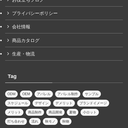
プライバシーポリシー
会社情報
商品カタログ
生産・物流
Tag
ODM
OEM
アパレル
アパレル制作
サンプル
スケジュール
デザイン
デメリット
ブランドイメージ
メリット
商品制作
商品開発
夏物
小ロット
打ち合わせ
流れ
秋モノ
秋物