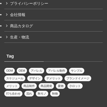
プライバシーポリシー
会社情報
商品カタログ
生産・物流
Tag
ODM
OEM
アパレル
アパレル制作
サンプル
スケジュール
デザイン
デメリット
ブランドイメージ
メリット
商品制作
商品開発
夏物
小ロット
打ち合わせ
流れ
秋モノ
秋物