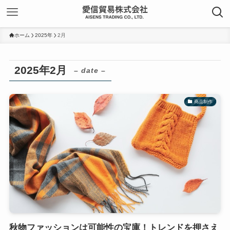
ホーム
2025年
2月
2025年2月
– date –
商品制作
秋物ファッションは可能性の宝庫！トレンドを押さえ