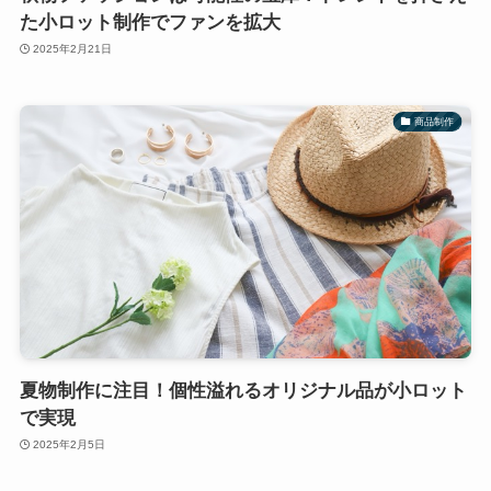
た小ロット制作でファンを拡大
2025年2月21日
商品制作
夏物制作に注目！個性溢れるオリジナル品が小ロット
で実現
2025年2月5日