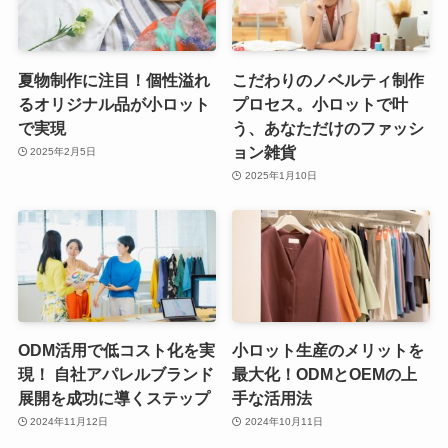
夏物制作に注目！個性溢れ
こだわりのノベルティ制作
るオリジナル品が小ロット
プロセス。小ロットで叶
で実現
う、あなただけのファッシ
ョン雑貨
2025年2月5日
2025年1月10日
ODM活用で低コスト化を実
小ロット生産のメリットを
現！ 自社アパレルブランド
最大化！ODMとOEMの上
展開を成功に導くステップ
手な活用法
2024年11月12日
2024年10月11日