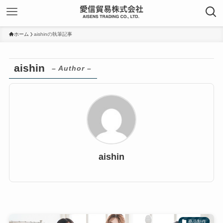
ホーム
aishinの執筆記事
aishin
– Author –
aishin
商品制作