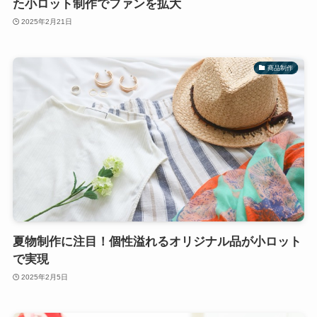
た小ロット制作でファンを拡大
2025年2月21日
商品制作
夏物制作に注目！個性溢れるオリジナル品が小ロット
で実現
2025年2月5日