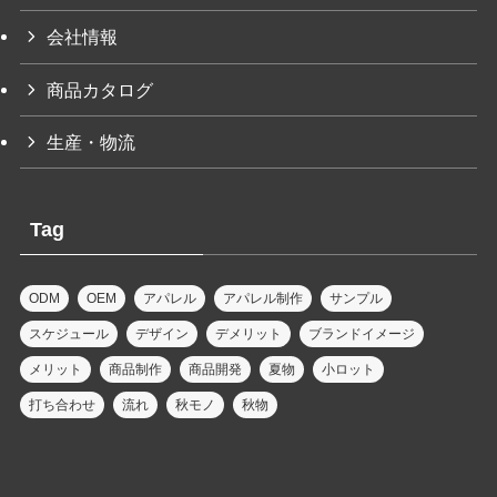
会社情報
商品カタログ
生産・物流
Tag
ODM
OEM
アパレル
アパレル制作
サンプル
スケジュール
デザイン
デメリット
ブランドイメージ
メリット
商品制作
商品開発
夏物
小ロット
打ち合わせ
流れ
秋モノ
秋物