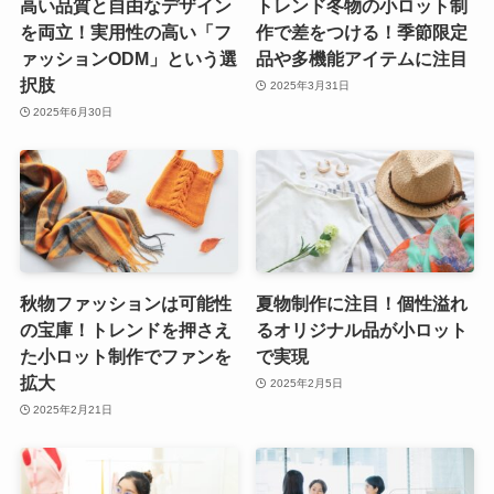
高い品質と自由なデザイン
トレンド冬物の小ロット制
を両立！実用性の高い「フ
作で差をつける！季節限定
ァッションODM」という選
品や多機能アイテムに注目
択肢
2025年3月31日
2025年6月30日
秋物ファッションは可能性
夏物制作に注目！個性溢れ
の宝庫！トレンドを押さえ
るオリジナル品が小ロット
た小ロット制作でファンを
で実現
拡大
2025年2月5日
2025年2月21日