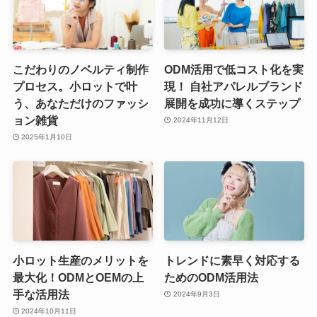
こだわりのノベルティ制作
ODM活用で低コスト化を実
プロセス。小ロットで叶
現！ 自社アパレルブランド
う、あなただけのファッシ
展開を成功に導くステップ
ョン雑貨
2024年11月12日
2025年1月10日
小ロット生産のメリットを
トレンドに素早く対応する
最大化！ODMとOEMの上
ためのODM活用法
手な活用法
2024年9月3日
2024年10月11日