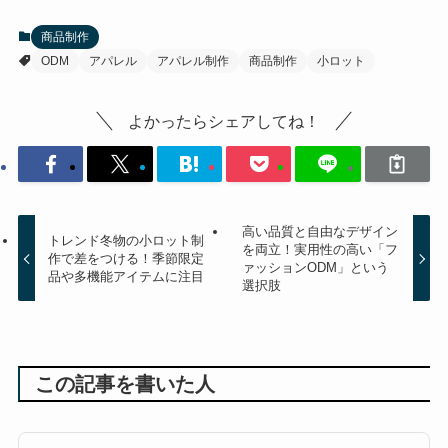
商品制作
ODM
アパレル
アパレル制作
商品制作
小ロット
よかったらシェアしてね！
高い品質と自由なデザイン
トレンド冬物の小ロット制
を両立！実用性の高い「フ
作で差をつける！季節限定
ァッションODM」という
品や多機能アイテムに注目
選択肢
この記事を書いた人